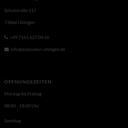
Schulstraße 117
73066 Uhingen
+49 7161 627 04 26
info@autosalon-uhingen.de
ÖFFNUNGSZEITEN
Montag bis Freitag
08:00 - 18:00 Uhr
Samstag