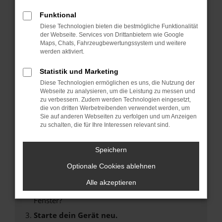
Funktional
FEHLER: NETWORK
Diese Technologien bieten die bestmögliche Funktionalität
der Webseite. Services von Drittanbietern wie Google
ERROR
Maps, Chats, Fahrzeugbewertungssystem und weitere
werden aktiviert.
Beim Laden ist ein Fehler aufgetreten.
Statistik und Marketing
Hier sind ein paar Tipps, die dir helfen können:
Diese Technologien ermöglichen es uns, die Nutzung der
Webseite zu analysieren, um die Leistung zu messen und
Überprüfe deine Firewall und deine
zu verbessern. Zudem werden Technologien eingesetzt,
Internetverbindung.
die von dritten Werbetreibenden verwendet werden, um
Sie auf anderen Webseiten zu verfolgen und um Anzeigen
Laden andere Webseiten, zum Beispiel deine
zu schalten, die für Ihre Interessen relevant sind.
Suchmaschine?
Prüfe deine Browsererweiterungen.
Speichern
Manche Erweiterungen, wie Werbeblocker,
Optionale Cookies ablehnen
können das Laden bestimmter Seiten
verhindern. Funktioniert die Seite in einem
Alle akzeptieren
anderen Browser oder in einem privaten
Fenster?
Starte dein Gerät neu.