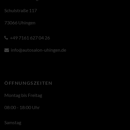
Schulstraße 117
73066 Uhingen
+49 7161 627 04 26
info@autosalon-uhingen.de
ÖFFNUNGSZEITEN
Montag bis Freitag
08:00 - 18:00 Uhr
Samstag