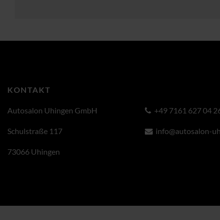
KONTAKT
Autosalon Uhingen GmbH
+49 7161 627 04 2
Schulstraße 117
info@autosalon-uh
73066 Uhingen