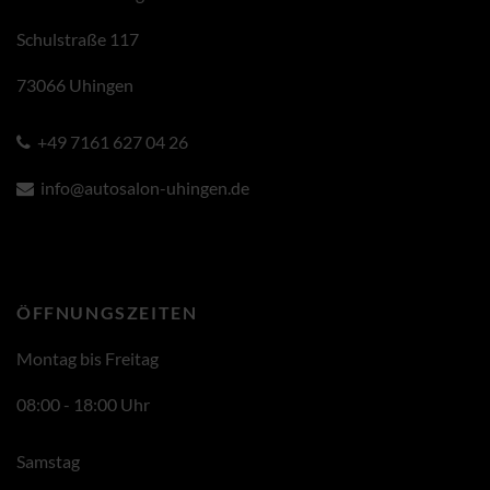
Schulstraße 117
73066 Uhingen
+49 7161 627 04 26
info@autosalon-uhingen.de
ÖFFNUNGSZEITEN
Montag bis Freitag
08:00 - 18:00 Uhr
Samstag