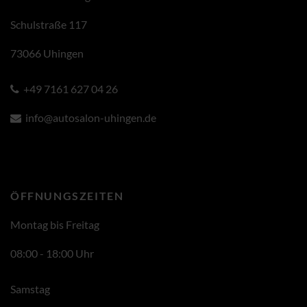
Schulstraße 117
73066 Uhingen
+49 7161 627 04 26
info@autosalon-uhingen.de
ÖFFNUNGSZEITEN
Montag bis Freitag
08:00 - 18:00 Uhr
Samstag