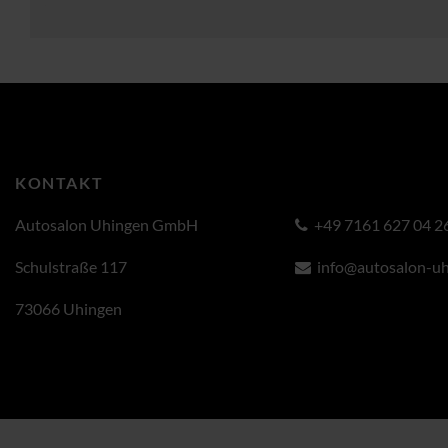
KONTAKT
Autosalon Uhingen GmbH
+49 7161 627 04 2
Schulstraße 117
info@autosalon-uh
73066 Uhingen