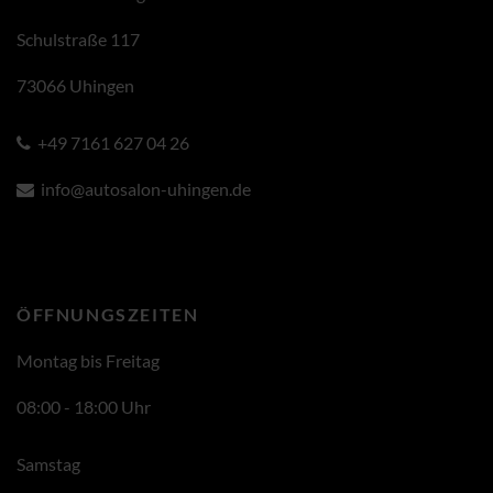
Schulstraße 117
73066 Uhingen
+49 7161 627 04 26
info@autosalon-uhingen.de
ÖFFNUNGSZEITEN
Montag bis Freitag
08:00 - 18:00 Uhr
Samstag